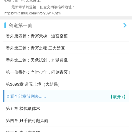
最新章节剑道第一仙全文阅读推荐地址：
https://m.ttshu8.com/info/28914.html
剑道第一仙
番外第四篇：青冥天梯、道宫空棺
番外第三篇：青冥之秘 三大禁区
番外第二篇：天狱试剑，九狱皆乱
第一仙番外：当时少年，问剑青冥！
第3699章 道无止境（大结局）
查看全部章节列表......
【展开+】
第五章 松鹤锻体术
第四章 只手便可翻风雨